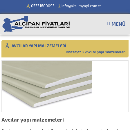
05331600093
info@aksumyapi.com.tr
MENÜ
AVCILAR YAPI MALZEMELERI
Anasayfa
»
Avcılar yapı malzemeleri
Avcılar yapı malzemeleri