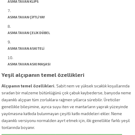
ASMA TAVAN KLİPS
ASMA TAVAN ÇİFTLİ YAY
ASMA TAVAN ÇELİK DÜBEL
ASMA TAVAN ASKI TELİ
ASMA TAVAN ASKI MAŞASI
Yeşil alçıpanın temel özellikleri
Alçıpanın temel özellikleri.
Sabit nem ve yüksek sıcaklık koşullarında
sıradan bir malzeme bütünlüğünü çok çabuk kaybederse, banyoda neme
dayanıklı alçıpan tüm zorluklara rağmen yıllarca sürebilir. Üreticiler
genellikle bileşimine, ayrıca suyu iten ve mantarların yaprak yüzeyinde
yayılmasına katkıda bulunmayan çeşitli katkı maddeleri ekler. Neme
dayanıklı versiyonu normalden ayırt etmek için, ilki genellikle farklı yeşil
tonlarında boyanır.