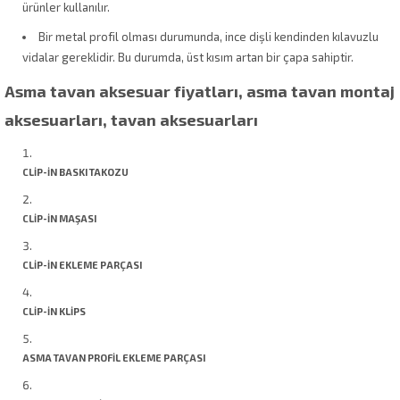
ürünler kullanılır.
Bir metal profil olması durumunda, ince dişli kendinden kılavuzlu
vidalar gereklidir. Bu durumda, üst kısım artan bir çapa sahiptir.
Asma tavan aksesuar fiyatları, asma tavan montaj
aksesuarları, tavan aksesuarları​
CLİP-İN BASKI TAKOZU
CLİP-İN MAŞASI
CLİP-İN EKLEME PARÇASI
CLİP-İN KLİPS
ASMA TAVAN PROFİL EKLEME PARÇASI