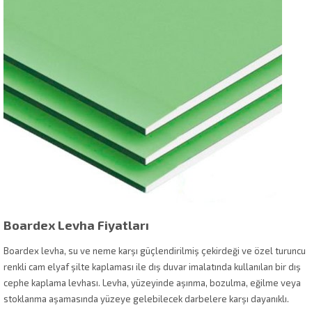
Boardex Levha Fiyatları
Boardex levha, su ve neme karşı güçlendirilmiş çekirdeği ve özel turuncu
renkli cam elyaf şilte kaplaması ile dış duvar imalatında kullanılan bir dış
cephe kaplama levhası. Levha, yüzeyinde aşınma, bozulma, eğilme veya
stoklanma aşamasında yüzeye gelebilecek darbelere karşı dayanıklı.