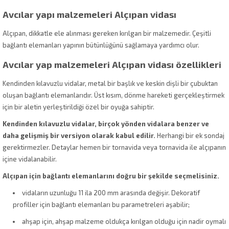
Avcılar yapı malzemeleri Alçıpan vidası
Alçıpan, dikkatle ele alınması gereken kırılgan bir malzemedir. Çeşitli
bağlantı elemanları yapının bütünlüğünü sağlamaya yardımcı olur.
Avcılar yap malzemeleri Alçıpan vidası özellikleri
Kendinden kılavuzlu vidalar, metal bir başlık ve keskin dişli bir çubuktan
oluşan bağlantı elemanlarıdır. Üst kısım, dönme hareketi gerçekleştirmek
için bir aletin yerleştirildiği özel bir oyuğa sahiptir.
Kendinden kılavuzlu vidalar, birçok yönden vidalara benzer ve
daha gelişmiş bir versiyon olarak kabul edilir.
Herhangi bir ek sondaj
gerektirmezler. Detaylar hemen bir tornavida veya tornavida ile alçıpanın
içine vidalanabilir.
Alçıpan için bağlantı elemanlarını doğru bir şekilde seçmelisiniz.
vidaların uzunluğu 11 ila 200 mm arasında değişir. Dekoratif
profiller için bağlantı elemanları bu parametreleri aşabilir;
ahşap için, ahşap malzeme oldukça kırılgan olduğu için nadir oymalı