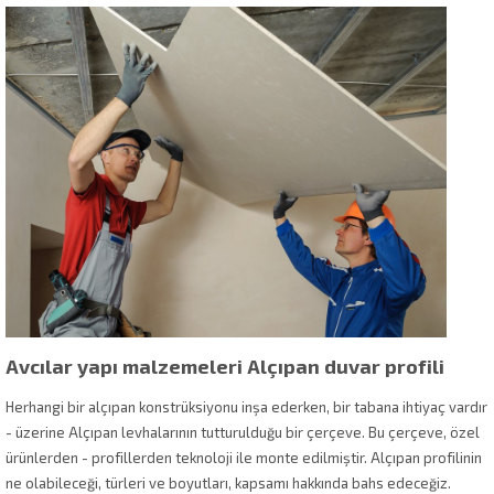
Avcılar yapı malzemeleri Alçıpan duvar profili
Herhangi bir alçıpan konstrüksiyonu inşa ederken, bir tabana ihtiyaç vardır
- üzerine Alçıpan levhalarının tutturulduğu bir çerçeve. Bu çerçeve, özel
ürünlerden - profillerden teknoloji ile monte edilmiştir. Alçıpan profilinin
ne olabileceği, türleri ve boyutları, kapsamı hakkında bahs edeceğiz.